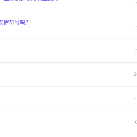
表情符号吗？
2