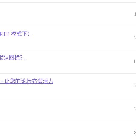
TE 模式下）
默认图标？
F) - 让您的论坛充满活力
1