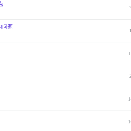
点
的问题
1
1
1