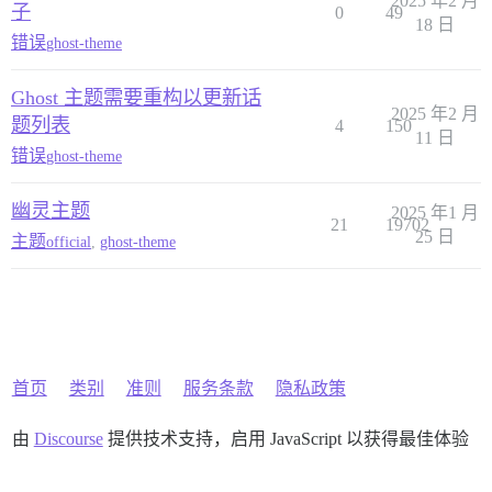
2025 年2 月
子
0
49
18 日
错误
ghost-theme
Ghost 主题需要重构以更新话
2025 年2 月
题列表
4
150
11 日
错误
ghost-theme
幽灵主题
2025 年1 月
21
19702
25 日
主题
official
,
ghost-theme
首页
类别
准则
服务条款
隐私政策
由
Discourse
提供技术支持，启用 JavaScript 以获得最佳体验