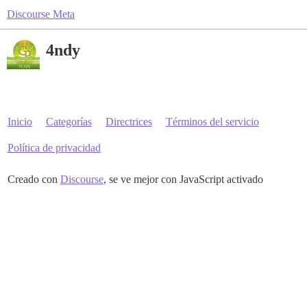
Discourse Meta
4ndy
Inicio
Categorías
Directrices
Términos del servicio
Política de privacidad
Creado con
Discourse
, se ve mejor con JavaScript activado