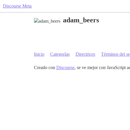
Discourse Meta
adam_beers
Inicio
Categorías
Directrices
Términos del se
Creado con
Discourse
, se ve mejor con JavaScript a