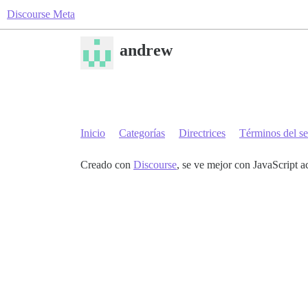
Discourse Meta
andrew
Inicio
Categorías
Directrices
Términos del se
Creado con
Discourse
, se ve mejor con JavaScript a