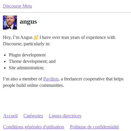
Discourse Meta
angus
Hey, I’m Angus
I have over tean years of experience with
Discourse, particularly in:
Plugin development
Theme development; and
Site administration;
I’m also a member of
Pavilion
, a freelancer cooperative that helps
people build online communities.
Accueil
Catégories
Lignes directrices
Conditions générales d'utilisation
Politique de confidentialité