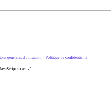
ons générales d'utilisation
Politique de confidentialité
JavaScript est activé.