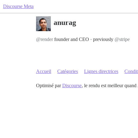
Discourse Meta
anurag
@render
founder and CEO · previously
@stripe
Accueil
Catégories
Lignes directrices
Conditi
Optimisé par
Discourse
, le rendu est meilleur quand 