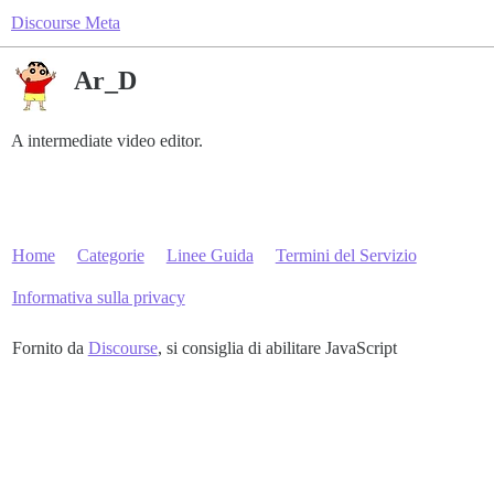
Discourse Meta
Ar_D
A intermediate video editor.
Home
Categorie
Linee Guida
Termini del Servizio
Informativa sulla privacy
Fornito da
Discourse
, si consiglia di abilitare JavaScript