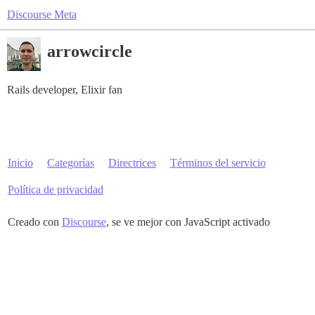
Discourse Meta
arrowcircle
Rails developer, Elixir fan
Inicio
Categorías
Directrices
Términos del servicio
Política de privacidad
Creado con
Discourse
, se ve mejor con JavaScript activado