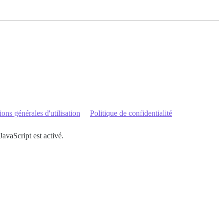
ons générales d'utilisation
Politique de confidentialité
JavaScript est activé.