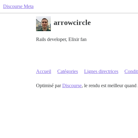
Discourse Meta
arrowcircle
Rails developer, Elixir fan
Accueil
Catégories
Lignes directrices
Conditi
Optimisé par
Discourse
, le rendu est meilleur quand 