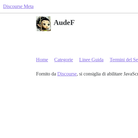
Discourse Meta
AudeF
Home
Categorie
Linee Guida
Termini del Se
Fornito da
Discourse
, si consiglia di abilitare JavaSc