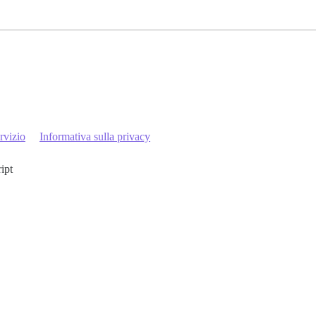
rvizio
Informativa sulla privacy
ript