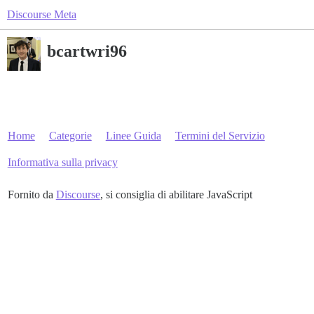
Discourse Meta
bcartwri96
Home
Categorie
Linee Guida
Termini del Servizio
Informativa sulla privacy
Fornito da
Discourse
, si consiglia di abilitare JavaScript