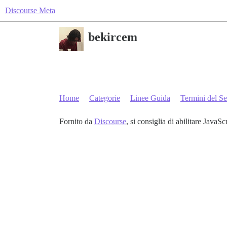
Discourse Meta
bekircem
Home
Categorie
Linee Guida
Termini del Se
Fornito da
Discourse
, si consiglia di abilitare JavaSc