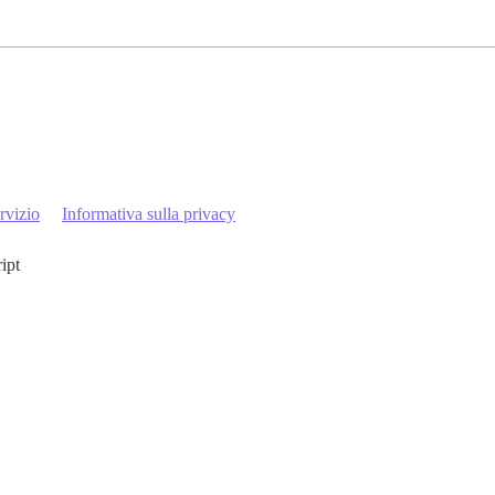
rvizio
Informativa sulla privacy
ript