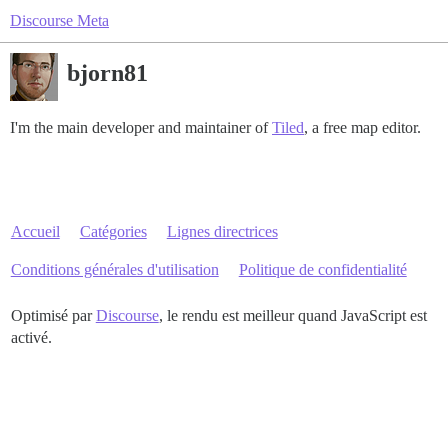
Discourse Meta
bjorn81
I'm the main developer and maintainer of
Tiled
, a free map editor.
Accueil
Catégories
Lignes directrices
Conditions générales d'utilisation
Politique de confidentialité
Optimisé par
Discourse
, le rendu est meilleur quand JavaScript est
activé.