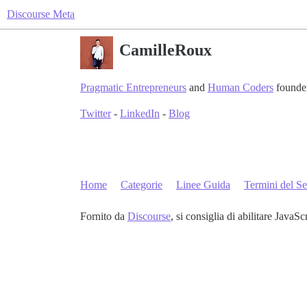
Discourse Meta
CamilleRoux
Pragmatic Entrepreneurs
and
Human Coders
founde
Twitter
-
LinkedIn
-
Blog
Home
Categorie
Linee Guida
Termini del Se
Fornito da
Discourse
, si consiglia di abilitare JavaSc