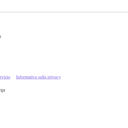
r
rvizio
Informativa sulla privacy
ript