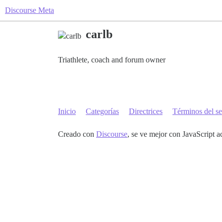
Discourse Meta
carlb
Triathlete, coach and forum owner
Inicio
Categorías
Directrices
Términos del se
Creado con
Discourse
, se ve mejor con JavaScript a