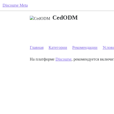
Discourse Meta
CedODM
Главная
Категории
Рекомендации
Услов
На платформе
Discourse
, рекомендуется включит