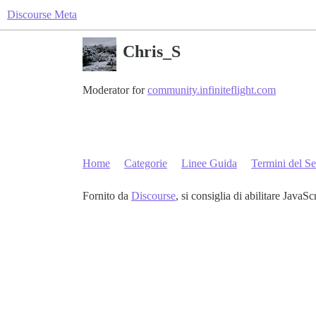
Discourse Meta
Chris_S
Moderator for
community.infiniteflight.com
Home
Categorie
Linee Guida
Termini del Se
Fornito da
Discourse
, si consiglia di abilitare JavaSc