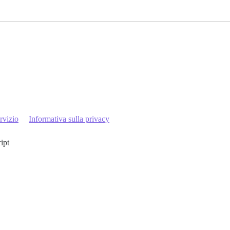
rvizio
Informativa sulla privacy
ript