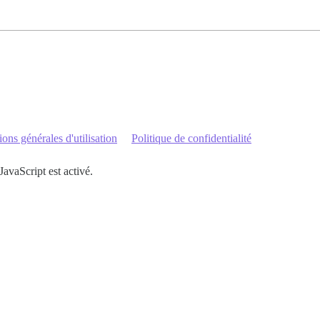
ons générales d'utilisation
Politique de confidentialité
JavaScript est activé.