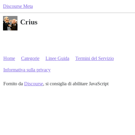
Discourse Meta
Crius
Home
Categorie
Linee Guida
Termini del Servizio
Informativa sulla privacy
Fornito da
Discourse
, si consiglia di abilitare JavaScript