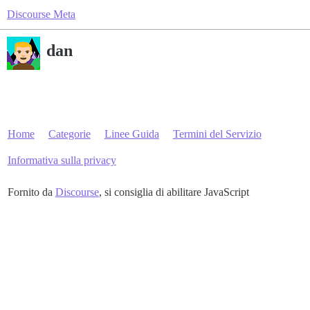
Discourse Meta
dan
Home
Categorie
Linee Guida
Termini del Servizio
Informativa sulla privacy
Fornito da
Discourse
, si consiglia di abilitare JavaScript