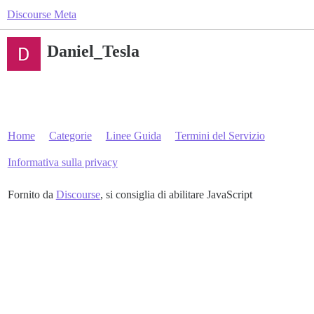
Discourse Meta
Daniel_Tesla
Home
Categorie
Linee Guida
Termini del Servizio
Informativa sulla privacy
Fornito da
Discourse
, si consiglia di abilitare JavaScript