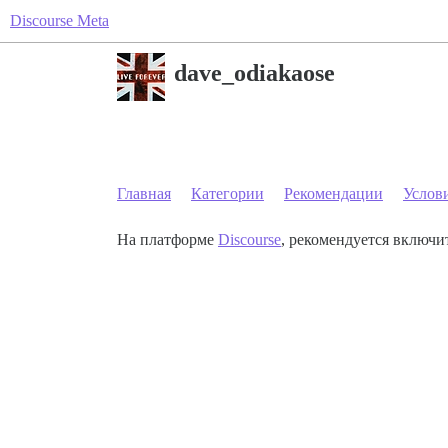
Discourse Meta
dave_odiakaose
Главная
Категории
Рекомендации
Услов
На платформе
Discourse
, рекомендуется включит