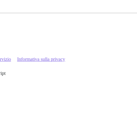
rvizio
Informativa sulla privacy
ript