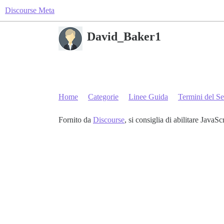
Discourse Meta
David_Baker1
Home
Categorie
Linee Guida
Termini del Se
Fornito da
Discourse
, si consiglia di abilitare JavaSc