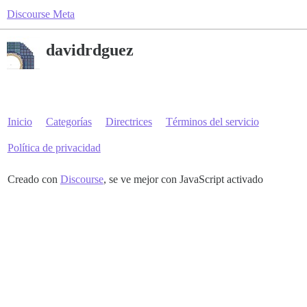
Discourse Meta
davidrdguez
Inicio
Categorías
Directrices
Términos del servicio
Política de privacidad
Creado con
Discourse
, se ve mejor con JavaScript activado