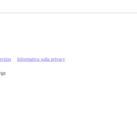
rvizio
Informativa sulla privacy
ript