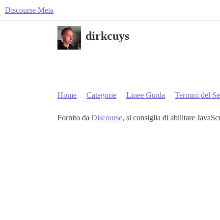
Discourse Meta
dirkcuys
Home
Categorie
Linee Guida
Termini del Se
Fornito da
Discourse
, si consiglia di abilitare JavaSc