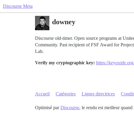
Discourse Meta
downey
Discourse old-timer. Open source programs at Un
Community. Past recipient of FSF Award for Projec
Lab.
Verify my cryptographic key:
https://keyoxide.
Accueil
Catégories
Lignes directrices
Conditi
Optimisé par
Discourse
, le rendu est meilleur quand 