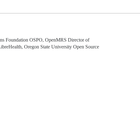
tions Foundation OSPO, OpenMRS Director of
LibreHealth, Oregon State University Open Source