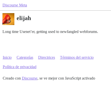
Discourse Meta
elijah
Long time Usenet’er, getting used to newfangled webforums.
Inicio
Categorías
Directrices
Términos del servicio
Política de privacidad
Creado con
Discourse
, se ve mejor con JavaScript activado