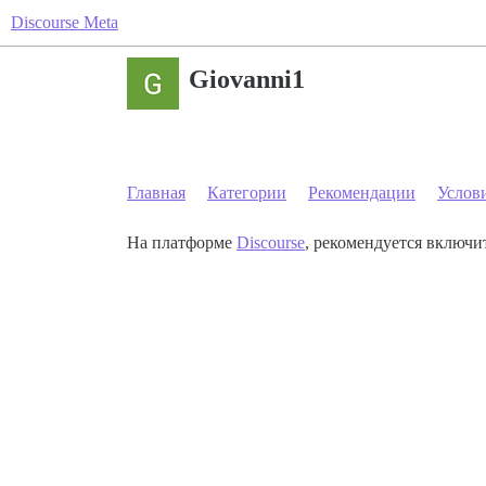
Discourse Meta
Giovanni1
Главная
Категории
Рекомендации
Услов
На платформе
Discourse
, рекомендуется включит