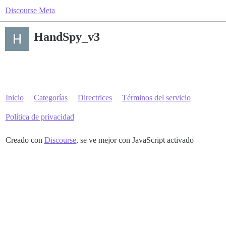
Discourse Meta
HandSpy_v3
Inicio
Categorías
Directrices
Términos del servicio
Política de privacidad
Creado con
Discourse
, se ve mejor con JavaScript activado