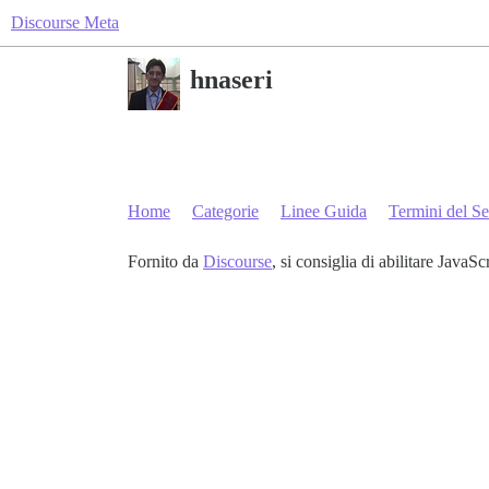
Discourse Meta
hnaseri
Home
Categorie
Linee Guida
Termini del Se
Fornito da
Discourse
, si consiglia di abilitare JavaSc