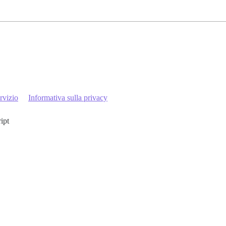
rvizio
Informativa sulla privacy
ript