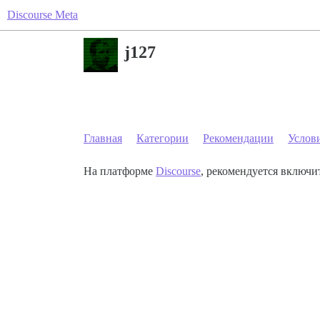
Discourse Meta
j127
Главная
Категории
Рекомендации
Услов
На платформе
Discourse
, рекомендуется включит