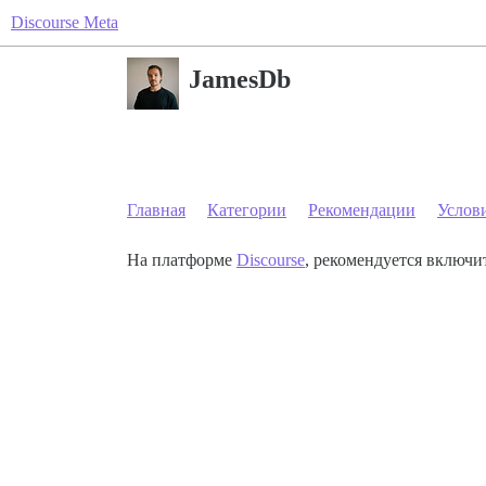
Discourse Meta
JamesDb
Главная
Категории
Рекомендации
Услов
На платформе
Discourse
, рекомендуется включит