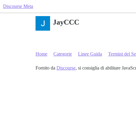
Discourse Meta
JayCCC
Home
Categorie
Linee Guida
Termini del Se
Fornito da
Discourse
, si consiglia di abilitare JavaSc