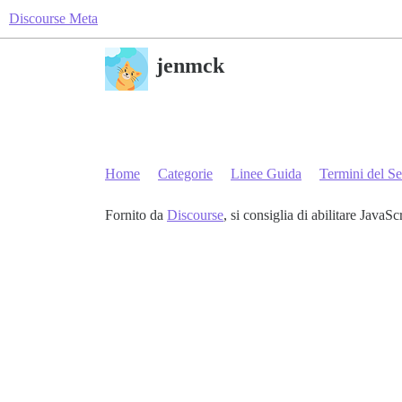
Discourse Meta
jenmck
Home
Categorie
Linee Guida
Termini del Se
Fornito da
Discourse
, si consiglia di abilitare JavaSc