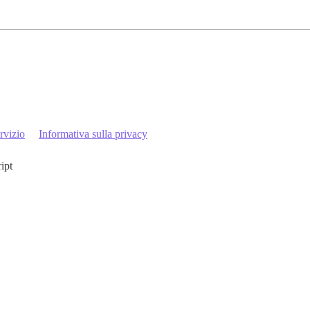
rvizio
Informativa sulla privacy
ript