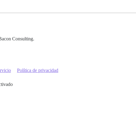
Bacon Consulting.
rvicio
Política de privacidad
ctivado