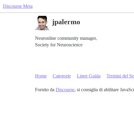
Discourse Meta
jpalermo
Neuronline community manager,
Society for Neuroscience
Home
Categorie
Linee Guida
Termini del Se
Fornito da
Discourse
, si consiglia di abilitare JavaSc