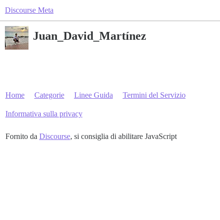
Discourse Meta
Juan_David_Martínez
Home
Categorie
Linee Guida
Termini del Servizio
Informativa sulla privacy
Fornito da
Discourse
, si consiglia di abilitare JavaScript