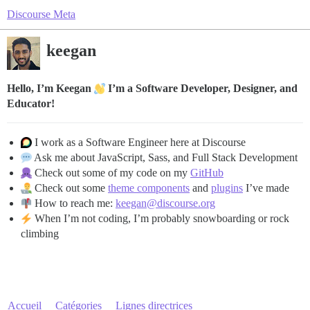
Discourse Meta
keegan
Hello, I’m Keegan
I’m a Software Developer, Designer, and
Educator!
I work as a Software Engineer here at Discourse
Ask me about JavaScript, Sass, and Full Stack Development
Check out some of my code on my
GitHub
Check out some
theme components
and
plugins
I’ve made
How to reach me:
keegan@discourse.org
When I’m not coding, I’m probably snowboarding or rock
climbing
Accueil
Catégories
Lignes directrices