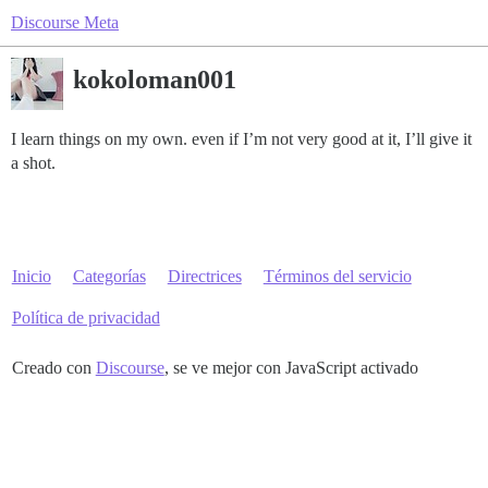
Discourse Meta
kokoloman001
I learn things on my own. even if I’m not very good at it, I’ll give it
a shot.
Inicio
Categorías
Directrices
Términos del servicio
Política de privacidad
Creado con
Discourse
, se ve mejor con JavaScript activado