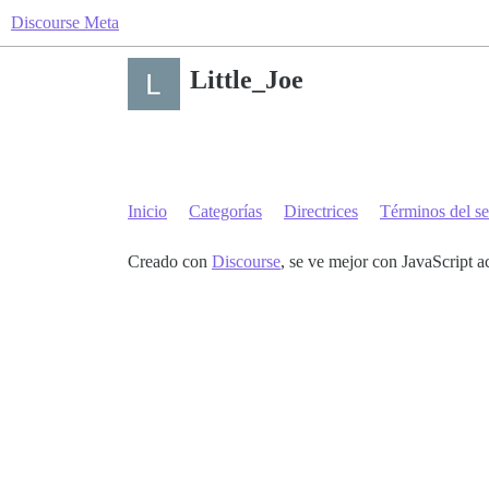
Discourse Meta
Little_Joe
Inicio
Categorías
Directrices
Términos del se
Creado con
Discourse
, se ve mejor con JavaScript a