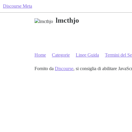
Discourse Meta
lmcthjo
Home
Categorie
Linee Guida
Termini del Se
Fornito da
Discourse
, si consiglia di abilitare JavaSc