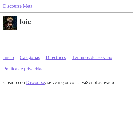
Discourse Meta
loic
Inicio
Categorías
Directrices
Términos del servicio
Política de privacidad
Creado con
Discourse
, se ve mejor con JavaScript activado