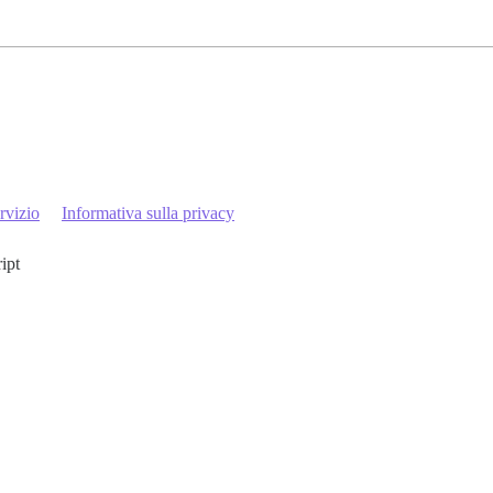
rvizio
Informativa sulla privacy
ript