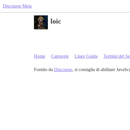
Discourse Meta
loic
Home
Categorie
Linee Guida
Termini del Se
Fornito da
Discourse
, si consiglia di abilitare JavaSc