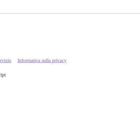
rvizio
Informativa sulla privacy
ript