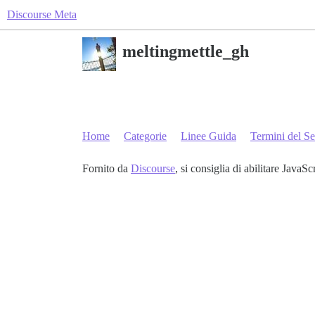
Discourse Meta
meltingmettle_gh
Home
Categorie
Linee Guida
Termini del Se
Fornito da
Discourse
, si consiglia di abilitare JavaSc