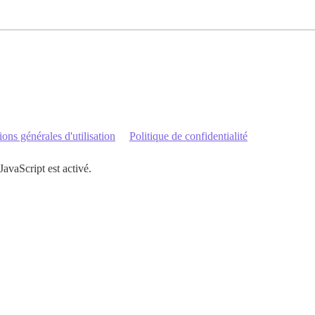
ons générales d'utilisation
Politique de confidentialité
JavaScript est activé.