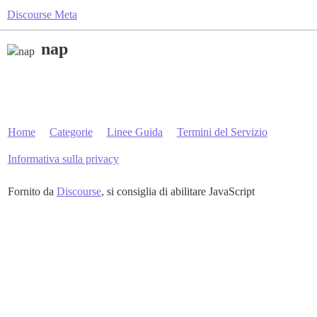
Discourse Meta
nap
Home
Categorie
Linee Guida
Termini del Servizio
Informativa sulla privacy
Fornito da
Discourse
, si consiglia di abilitare JavaScript