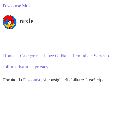
Discourse Meta
nixie
Home
Categorie
Linee Guida
Termini del Servizio
Informativa sulla privacy
Fornito da
Discourse
, si consiglia di abilitare JavaScript