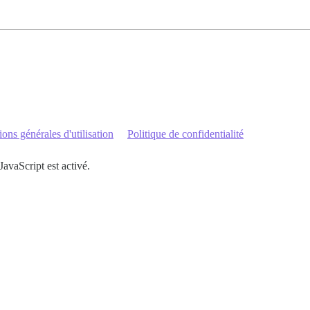
ons générales d'utilisation
Politique de confidentialité
JavaScript est activé.