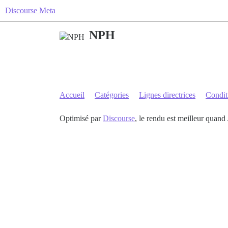
Discourse Meta
NPH
Accueil
Catégories
Lignes directrices
Conditi
Optimisé par
Discourse
, le rendu est meilleur quand 